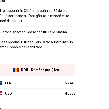
ploi
Trei dispariții în Olt, în mai puțin de 24 de ore.
Două persoane au fost găsite, o minoră este
încă de căutat
Victorie spectaculoasă pentru CSM Slatina!
Casa Nicolae Titulescu din Caracal intră într-un
amplu proces de reabilitare
RON - Română (nou) leu
EUR
5,2446
USD
4,5363