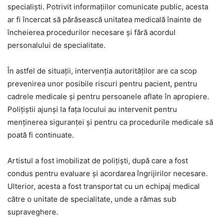
specialiști. Potrivit informațiilor comunicate public, acesta
ar fi încercat să părăsească unitatea medicală înainte de
încheierea procedurilor necesare și fără acordul
personalului de specialitate.
În astfel de situații, intervenția autorităților are ca scop
prevenirea unor posibile riscuri pentru pacient, pentru
cadrele medicale și pentru persoanele aflate în apropiere.
Polițiștii ajunși la fața locului au intervenit pentru
menținerea siguranței și pentru ca procedurile medicale să
poată fi continuate.
Artistul a fost imobilizat de polițiști, după care a fost
condus pentru evaluare și acordarea îngrijirilor necesare.
Ulterior, acesta a fost transportat cu un echipaj medical
către o unitate de specialitate, unde a rămas sub
supraveghere.