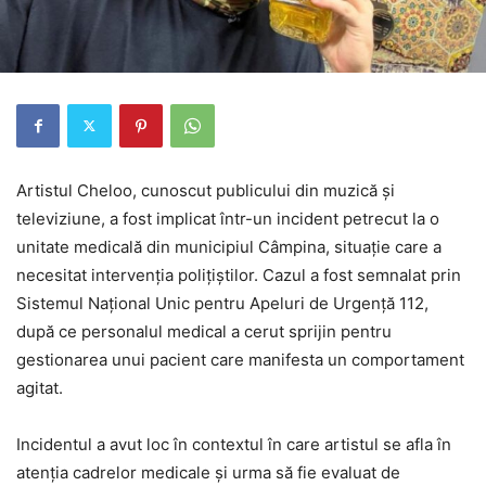
Artistul Cheloo, cunoscut publicului din muzică și
televiziune, a fost implicat într-un incident petrecut la o
unitate medicală din municipiul Câmpina, situație care a
necesitat intervenția polițiștilor. Cazul a fost semnalat prin
Sistemul Național Unic pentru Apeluri de Urgență 112,
după ce personalul medical a cerut sprijin pentru
gestionarea unui pacient care manifesta un comportament
agitat.
Incidentul a avut loc în contextul în care artistul se afla în
atenția cadrelor medicale și urma să fie evaluat de