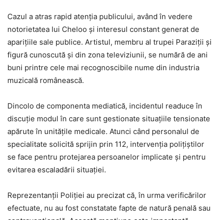
Cazul a atras rapid atenția publicului, având în vedere
notorietatea lui Cheloo și interesul constant generat de
aparițiile sale publice. Artistul, membru al trupei Paraziții și
figură cunoscută și din zona televiziunii, se numără de ani
buni printre cele mai recognoscibile nume din industria
muzicală românească.
Dincolo de componenta mediatică, incidentul readuce în
discuție modul în care sunt gestionate situațiile tensionate
apărute în unitățile medicale. Atunci când personalul de
specialitate solicită sprijin prin 112, intervenția polițiștilor
se face pentru protejarea persoanelor implicate și pentru
evitarea escaladării situației.
Reprezentanții Poliției au precizat că, în urma verificărilor
efectuate, nu au fost constatate fapte de natură penală sau