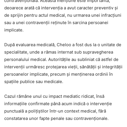
contravențională. Această mențiune este importantă,
deoarece arată că intervenția a avut caracter preventiv și
de sprijin pentru actul medical, nu urmarea unei infracțiuni
sau a unei contravenții reținute în sarcina persoanei
implicate.
După evaluarea medicală, Cheloo a fost dus la o unitate de
specialitate, unde a rămas internat sub supravegherea
personalului medical. Autoritățile au subliniat că astfel de
intervenții urmăresc protejarea vieții, sănătății și integrității
persoanelor implicate, precum și menținerea ordinii în
spațiile publice sau medicale.
Cazul rămâne unul cu impact mediatic ridicat, însă
informațiile confirmate până acum indică o intervenție
punctuală a polițiștilor într-un context medical, fără
constatarea unor fapte penale sau contravenționale.