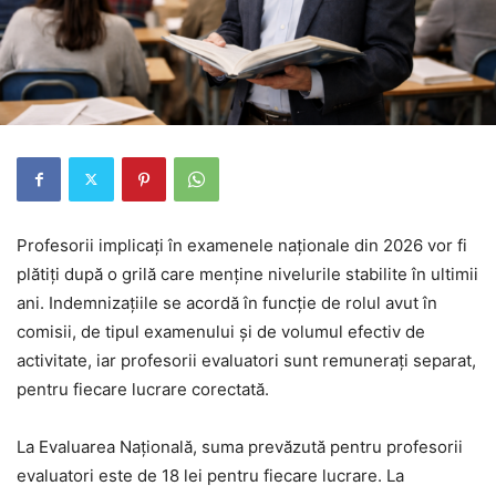
Profesorii implicați în examenele naționale din 2026 vor fi
plătiți după o grilă care menține nivelurile stabilite în ultimii
ani. Indemnizațiile se acordă în funcție de rolul avut în
comisii, de tipul examenului și de volumul efectiv de
activitate, iar profesorii evaluatori sunt remunerați separat,
pentru fiecare lucrare corectată.
La Evaluarea Națională, suma prevăzută pentru profesorii
evaluatori este de 18 lei pentru fiecare lucrare. La