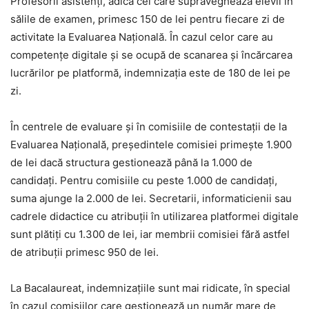
Profesorii asistenți, adică cei care supraveghează elevii în
sălile de examen, primesc 150 de lei pentru fiecare zi de
activitate la Evaluarea Națională. În cazul celor care au
competențe digitale și se ocupă de scanarea și încărcarea
lucrărilor pe platformă, indemnizația este de 180 de lei pe
zi.
În centrele de evaluare și în comisiile de contestații de la
Evaluarea Națională, președintele comisiei primește 1.900
de lei dacă structura gestionează până la 1.000 de
candidați. Pentru comisiile cu peste 1.000 de candidați,
suma ajunge la 2.000 de lei. Secretarii, informaticienii sau
cadrele didactice cu atribuții în utilizarea platformei digitale
sunt plătiți cu 1.300 de lei, iar membrii comisiei fără astfel
de atribuții primesc 950 de lei.
La Bacalaureat, indemnizațiile sunt mai ridicate, în special
în cazul comisiilor care gestionează un număr mare de