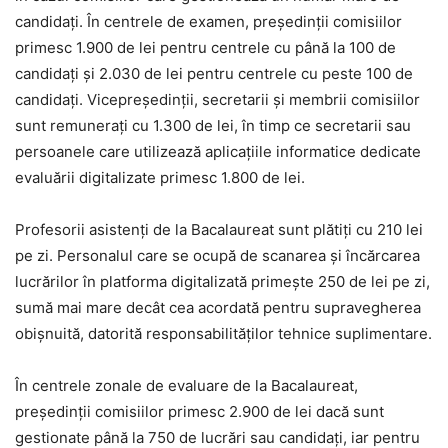
candidați. În centrele de examen, președinții comisiilor
primesc 1.900 de lei pentru centrele cu până la 100 de
candidați și 2.030 de lei pentru centrele cu peste 100 de
candidați. Vicepreședinții, secretarii și membrii comisiilor
sunt remunerați cu 1.300 de lei, în timp ce secretarii sau
persoanele care utilizează aplicațiile informatice dedicate
evaluării digitalizate primesc 1.800 de lei.
Profesorii asistenți de la Bacalaureat sunt plătiți cu 210 lei
pe zi. Personalul care se ocupă de scanarea și încărcarea
lucrărilor în platforma digitalizată primește 250 de lei pe zi,
sumă mai mare decât cea acordată pentru supravegherea
obișnuită, datorită responsabilităților tehnice suplimentare.
În centrele zonale de evaluare de la Bacalaureat,
președinții comisiilor primesc 2.900 de lei dacă sunt
gestionate până la 750 de lucrări sau candidați, iar pentru