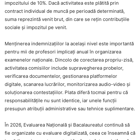
impozitului de 10%. Dacă activitatea este plătită prin
contract individual de muncă pe perioadă determinată,
suma reprezintă venit brut, din care se rețin contribuțiile
sociale și impozitul pe venit.
Menținerea indemnizațiilor la același nivel este importantă
pentru mii de profesori implicați anual în organizarea
examenelor naționale. Dincolo de corectarea propriu-zisă,
activitatea comisiilor include supravegherea probelor,
verificarea documentelor, gestionarea platformelor
digitale, scanarea lucrărilor, monitorizarea audio-video și
soluționarea contestațiilor. Plata diferă tocmai pentru că
responsabilitățile nu sunt identice, iar unele funcții
presupun atribuții administrative sau tehnice suplimentare.
În 2026, Evaluarea Națională și Bacalaureatul continuă să
fie organizate cu evaluare digitalizată, ceea ce înseamnă că