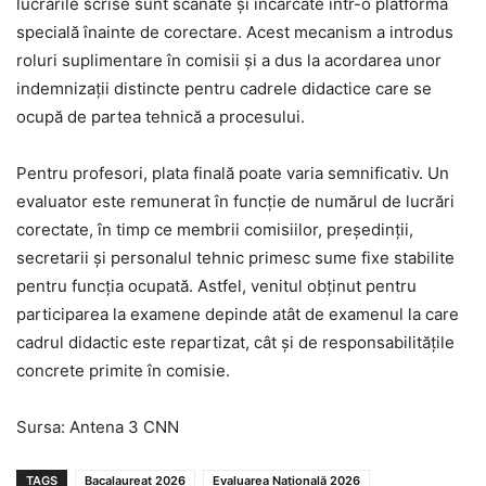
lucrările scrise sunt scanate și încărcate într-o platformă
specială înainte de corectare. Acest mecanism a introdus
roluri suplimentare în comisii și a dus la acordarea unor
indemnizații distincte pentru cadrele didactice care se
ocupă de partea tehnică a procesului.
Pentru profesori, plata finală poate varia semnificativ. Un
evaluator este remunerat în funcție de numărul de lucrări
corectate, în timp ce membrii comisiilor, președinții,
secretarii și personalul tehnic primesc sume fixe stabilite
pentru funcția ocupată. Astfel, venitul obținut pentru
participarea la examene depinde atât de examenul la care
cadrul didactic este repartizat, cât și de responsabilitățile
concrete primite în comisie.
Sursa: Antena 3 CNN
TAGS
Bacalaureat 2026
Evaluarea Națională 2026