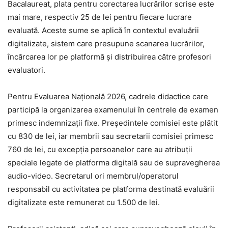
Bacalaureat, plata pentru corectarea lucrărilor scrise este
mai mare, respectiv 25 de lei pentru fiecare lucrare
evaluată. Aceste sume se aplică în contextul evaluării
digitalizate, sistem care presupune scanarea lucrărilor,
încărcarea lor pe platformă și distribuirea către profesori
evaluatori.
Pentru Evaluarea Națională 2026, cadrele didactice care
participă la organizarea examenului în centrele de examen
primesc indemnizații fixe. Președintele comisiei este plătit
cu 830 de lei, iar membrii sau secretarii comisiei primesc
760 de lei, cu excepția persoanelor care au atribuții
speciale legate de platforma digitală sau de supravegherea
audio-video. Secretarul ori membrul/operatorul
responsabil cu activitatea pe platforma destinată evaluării
digitalizate este remunerat cu 1.500 de lei.