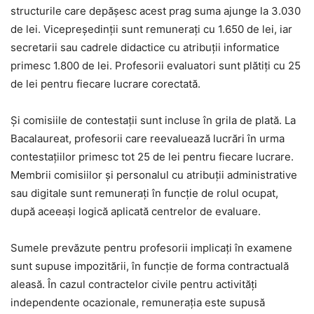
structurile care depășesc acest prag suma ajunge la 3.030
de lei. Vicepreședinții sunt remunerați cu 1.650 de lei, iar
secretarii sau cadrele didactice cu atribuții informatice
primesc 1.800 de lei. Profesorii evaluatori sunt plătiți cu 25
de lei pentru fiecare lucrare corectată.
Și comisiile de contestații sunt incluse în grila de plată. La
Bacalaureat, profesorii care reevaluează lucrări în urma
contestațiilor primesc tot 25 de lei pentru fiecare lucrare.
Membrii comisiilor și personalul cu atribuții administrative
sau digitale sunt remunerați în funcție de rolul ocupat,
după aceeași logică aplicată centrelor de evaluare.
Sumele prevăzute pentru profesorii implicați în examene
sunt supuse impozitării, în funcție de forma contractuală
aleasă. În cazul contractelor civile pentru activități
independente ocazionale, remunerația este supusă