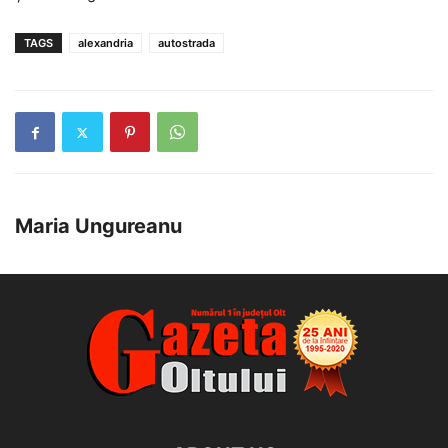
TAGS
alexandria
autostrada
Maria Ungureanu