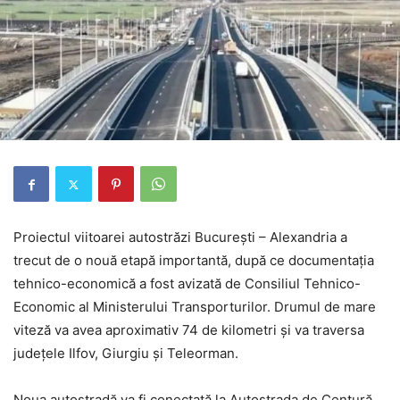
Proiectul viitoarei autostrăzi București – Alexandria a
trecut de o nouă etapă importantă, după ce documentația
tehnico-economică a fost avizată de Consiliul Tehnico-
Economic al Ministerului Transporturilor. Drumul de mare
viteză va avea aproximativ 74 de kilometri și va traversa
județele Ilfov, Giurgiu și Teleorman.
Noua autostradă va fi conectată la Autostrada de Centură