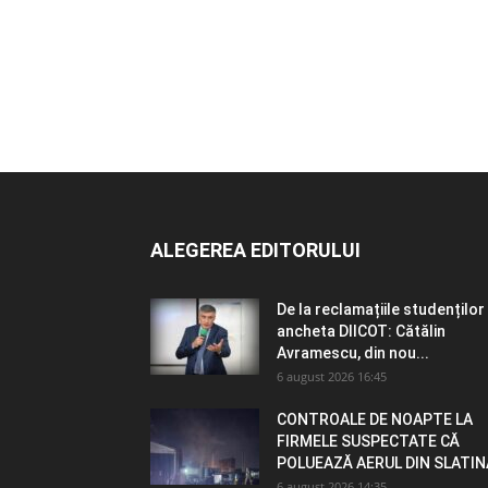
ALEGEREA EDITORULUI
De la reclamațiile studenților 
ancheta DIICOT: Cătălin
Avramescu, din nou...
6 august 2026 16:45
CONTROALE DE NOAPTE LA
FIRMELE SUSPECTATE CĂ
POLUEAZĂ AERUL DIN SLATIN
6 august 2026 14:35