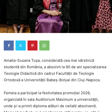
Amalia-Susana Tușa, considerată cea mai vârstnică
studentă din România, a absolvit la 90 de ani specializarea
Teologie Didactică din cadrul Facultății de Teologie
Ortodoxă a Universității Babeș-Bolyai din Cluj-Napoca.
Femeia a participat la festivitatea promoției 2026,
organizată în sala Auditorium Maximum a universității,
unde și-a primit diploma alături de ceilalți absolvenți.