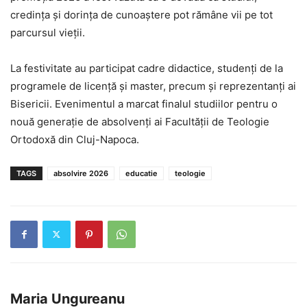
credința și dorința de cunoaștere pot rămâne vii pe tot
parcursul vieții.
La festivitate au participat cadre didactice, studenți de la
programele de licență și master, precum și reprezentanți ai
Bisericii. Evenimentul a marcat finalul studiilor pentru o
nouă generație de absolvenți ai Facultății de Teologie
Ortodoxă din Cluj-Napoca.
TAGS
absolvire 2026
educatie
teologie
Maria Ungureanu