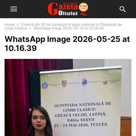
Home
O elevă din Olt se clasează în topul național la Olimpiada de
Limbi Clasice
WhatsApp Image 2026-05-25 at 10.16.39
WhatsApp Image 2026-05-25 at
10.16.39