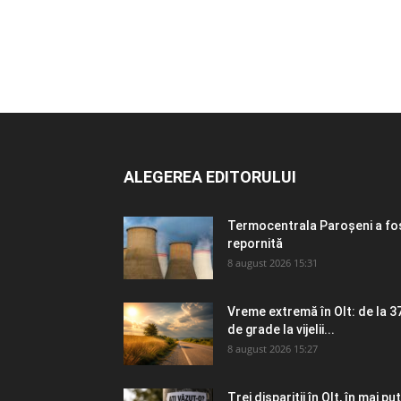
ALEGEREA EDITORULUI
Termocentrala Paroșeni a fo
repornită
8 august 2026 15:31
Vreme extremă în Olt: de la 3
de grade la vijelii...
8 august 2026 15:27
Trei dispariții în Olt, în mai puț