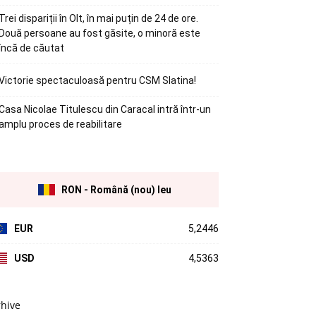
Trei dispariții în Olt, în mai puțin de 24 de ore.
Două persoane au fost găsite, o minoră este
încă de căutat
Victorie spectaculoasă pentru CSM Slatina!
Casa Nicolae Titulescu din Caracal intră într-un
amplu proces de reabilitare
RON - Română (nou) leu
EUR
5,2446
USD
4,5363
rhive