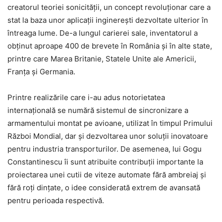
creatorul teoriei sonicității, un concept revoluționar care a
stat la baza unor aplicații inginerești dezvoltate ulterior în
întreaga lume. De-a lungul carierei sale, inventatorul a
obținut aproape 400 de brevete în România și în alte state,
printre care Marea Britanie, Statele Unite ale Americii,
Franța și Germania.
Printre realizările care i-au adus notorietatea
internațională se numără sistemul de sincronizare a
armamentului montat pe avioane, utilizat în timpul Primului
Război Mondial, dar și dezvoltarea unor soluții inovatoare
pentru industria transporturilor. De asemenea, lui Gogu
Constantinescu îi sunt atribuite contribuții importante la
proiectarea unei cutii de viteze automate fără ambreiaj și
fără roți dințate, o idee considerată extrem de avansată
pentru perioada respectivă.