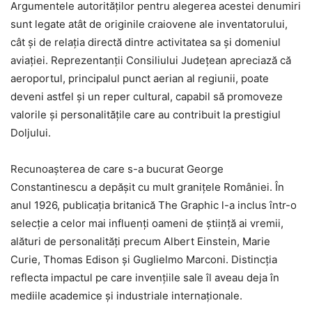
Argumentele autorităților pentru alegerea acestei denumiri
sunt legate atât de originile craiovene ale inventatorului,
cât și de relația directă dintre activitatea sa și domeniul
aviației. Reprezentanții Consiliului Județean apreciază că
aeroportul, principalul punct aerian al regiunii, poate
deveni astfel și un reper cultural, capabil să promoveze
valorile și personalitățile care au contribuit la prestigiul
Doljului.
Recunoașterea de care s-a bucurat George
Constantinescu a depășit cu mult granițele României. În
anul 1926, publicația britanică The Graphic l-a inclus într-o
selecție a celor mai influenți oameni de știință ai vremii,
alături de personalități precum Albert Einstein, Marie
Curie, Thomas Edison și Guglielmo Marconi. Distincția
reflecta impactul pe care invențiile sale îl aveau deja în
mediile academice și industriale internaționale.