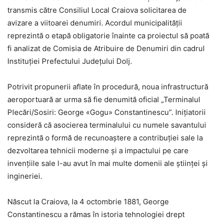
transmis către Consiliul Local Craiova solicitarea de
avizare a viitoarei denumiri. Acordul municipalității
reprezintă o etapă obligatorie înainte ca proiectul să poată
fi analizat de Comisia de Atribuire de Denumiri din cadrul
Instituției Prefectului Județului Dolj.
Potrivit propunerii aflate în procedură, noua infrastructură
aeroportuară ar urma să fie denumită oficial „Terminalul
Plecări/Sosiri: George «Gogu» Constantinescu”. Inițiatorii
consideră că asocierea terminalului cu numele savantului
reprezintă o formă de recunoaștere a contribuției sale la
dezvoltarea tehnicii moderne și a impactului pe care
invențiile sale l-au avut în mai multe domenii ale științei și
ingineriei.
Născut la Craiova, la 4 octombrie 1881, George
Constantinescu a rămas în istoria tehnologiei drept