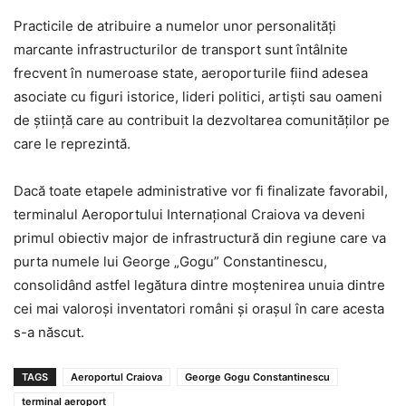
Practicile de atribuire a numelor unor personalități
marcante infrastructurilor de transport sunt întâlnite
frecvent în numeroase state, aeroporturile fiind adesea
asociate cu figuri istorice, lideri politici, artiști sau oameni
de știință care au contribuit la dezvoltarea comunităților pe
care le reprezintă.
Dacă toate etapele administrative vor fi finalizate favorabil,
terminalul Aeroportului Internațional Craiova va deveni
primul obiectiv major de infrastructură din regiune care va
purta numele lui George „Gogu” Constantinescu,
consolidând astfel legătura dintre moștenirea unuia dintre
cei mai valoroși inventatori români și orașul în care acesta
s-a născut.
TAGS
Aeroportul Craiova
George Gogu Constantinescu
terminal aeroport