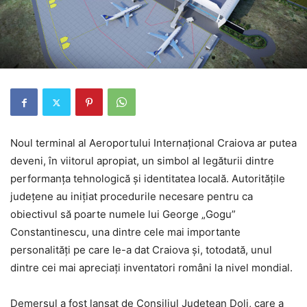
Noul terminal al Aeroportului Internațional Craiova ar putea
deveni, în viitorul apropiat, un simbol al legăturii dintre
performanța tehnologică și identitatea locală. Autoritățile
județene au inițiat procedurile necesare pentru ca
obiectivul să poarte numele lui George „Gogu”
Constantinescu, una dintre cele mai importante
personalități pe care le-a dat Craiova și, totodată, unul
dintre cei mai apreciați inventatori români la nivel mondial.
Demersul a fost lansat de Consiliul Județean Dolj, care a