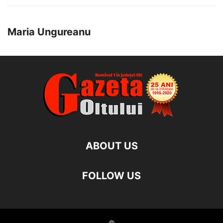
Maria Ungureanu
ABOUT US
FOLLOW US
©