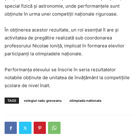
special fizică și astronomie, unde performanțele sunt
obținute în urma unei competiții naționale riguroase.
În obținerea acestor rezultate, un rol esențial îl are și
activitatea de pregătire realizată sub coordonarea
profesorului Nicolae Ioniță, implicat în formarea elevilor
participanți la olimpiadele naționale.
Performanța elevului se înscrie în seria rezultatelor
notabile obținute de unitatea de învățământ la competițiile
școlare de nivel înalt.
TAGS
colegiul radu greceanu
olimpiada nationala