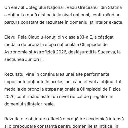
Un elev al Colegiului Național „Radu Greceanu” din Slatina
a obținut o nouă distincție la nivel național, confirmând un
parcurs constant de rezultate în domeniul științelor exacte.
Elevul Peia Claudiu-Ionuț, din clasa a XI-a E, a câștigat
medalia de bronz la etapa națională a Olimpiadei de
Astronomie și Astrofizică 2026, desfășurată la Suceava, la
secțiunea Juniori II.
Rezultatul vine în continuarea unei alte performanțe
importante obținute în același an, când elevul a obținut tot
medalia de bronz la etapa națională a Olimpiadei de Fizică
2026, confirmând astfel un nivel ridicat de pregătire în
domeniul științelor reale.
Rezultatele obținute reflectă o pregătire academică intensă
și o preocupare constantă pentru domeniile științifice, în