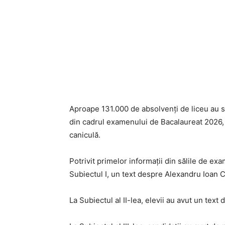
Aproape 131.000 de absolvenți de liceu au sus
din cadrul examenului de Bacalaureat 2026,
caniculă.
Potrivit primelor informații din sălile de exa
Subiectul I, un text despre Alexandru Ioan 
La Subiectul al II-lea, elevii au avut un text