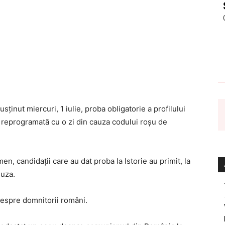
ținut miercuri, 1 iulie, proba obligatorie a profilului
 reprogramată cu o zi din cauza codului roșu de
men, candidații care au dat proba la Istorie au primit, la
Cuza.
 despre domnitorii români.