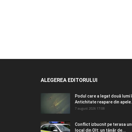
ALEGEREA EDITORULUI
Podul care a legat două lumi 
Antichitate reapare din apele.
7 august 2026 17:08
Conflict izbucnit pe terasa un
local din Olt: un tânăr de...