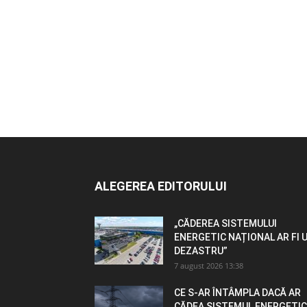
ALEGEREA EDITORULUI
„CĂDEREA SISTEMULUI
ENERGETIC NAȚIONAL AR FI 
DEZASTRU”
7 august 2026 13:38
CE S-AR ÎNTÂMPLA DACĂ AR
CĂDEA SISTEMUL ENERGETIC