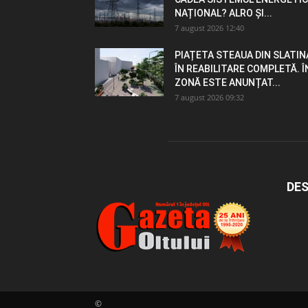
NAȚIONAL? ALRO ȘI...
7 august 2026 12:40
PIAȚETA STEAUA DIN SLATIN
ÎN REABILITARE COMPLETĂ. Î
ZONĂ ESTE ANUNȚAT...
7 august 2026 09:32
DES
©