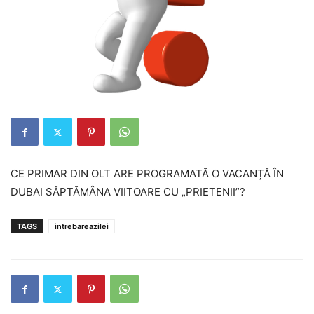
CE PRIMAR DIN OLT ARE PROGRAMATĂ O VACANȚĂ ÎN
DUBAI SĂPTĂMÂNA VIITOARE CU „PRIETENII”?
TAGS
intrebareazilei