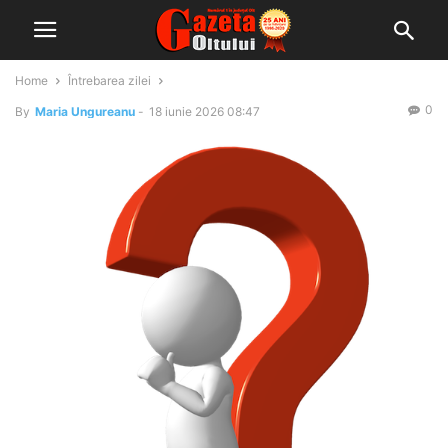
Home
Întrebarea zilei
0
By
Maria Ungureanu
-
18 iunie 2026 08:47