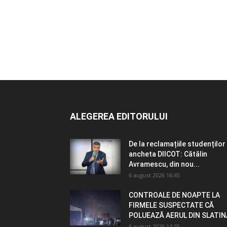
ALEGEREA EDITORULUI
De la reclamațiile studenților 
ancheta DIICOT: Cătălin
Avramescu, din nou...
6 august 2026 16:45
CONTROALE DE NOAPTE LA
FIRMELE SUSPECTATE CĂ
POLUEAZĂ AERUL DIN SLATIN
6 august 2026 14:35