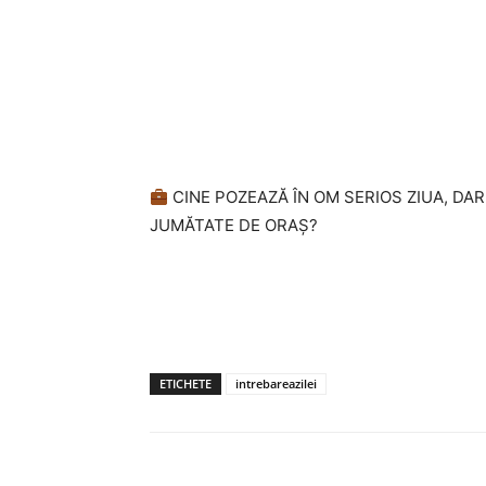
CINE POZEAZĂ ÎN OM SERIOS ZIUA, DA
JUMĂTATE DE ORAȘ?
ETICHETE
intrebareazilei