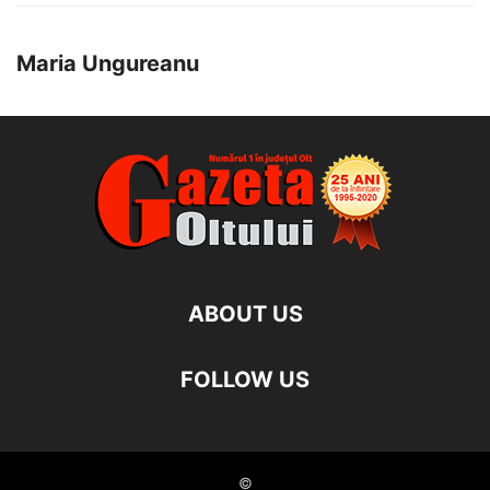
Maria Ungureanu
ABOUT US
FOLLOW US
©