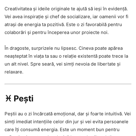
Creativitatea și ideile originale te ajută să ieși în evidență.
Vei avea inspirație și chef de socializare, iar oamenii vor fi
atrași de energia ta pozitivă. Este o zi favorabilă pentru
colaborări și pentru începerea unor proiecte noi.
În dragoste, surprizele nu lipsesc. Cineva poate apărea
neașteptat în viața ta sau o relație existentă poate trece la
un alt nivel. Spre seară, vei simți nevoia de libertate și
relaxare.
♓ Pești
Peștii au o zi încărcată emoțional, dar și foarte intuitivă. Vei
simți imediat intențiile celor din jur și vei evita persoanele
care îți consumă energia. Este un moment bun pentru