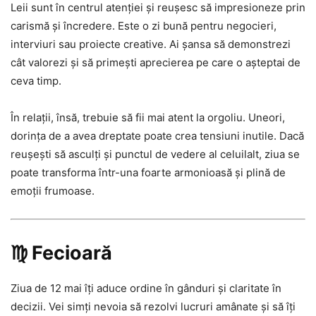
Leii sunt în centrul atenției și reușesc să impresioneze prin
carismă și încredere. Este o zi bună pentru negocieri,
interviuri sau proiecte creative. Ai șansa să demonstrezi
cât valorezi și să primești aprecierea pe care o așteptai de
ceva timp.
În relații, însă, trebuie să fii mai atent la orgoliu. Uneori,
dorința de a avea dreptate poate crea tensiuni inutile. Dacă
reușești să asculți și punctul de vedere al celuilalt, ziua se
poate transforma într-una foarte armonioasă și plină de
emoții frumoase.
♍ Fecioară
Ziua de 12 mai îți aduce ordine în gânduri și claritate în
decizii. Vei simți nevoia să rezolvi lucruri amânate și să îți