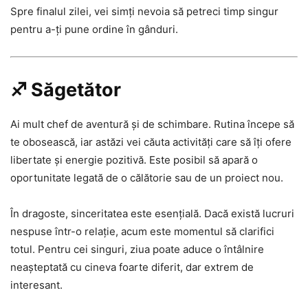
Spre finalul zilei, vei simți nevoia să petreci timp singur
pentru a-ți pune ordine în gânduri.
♐ Săgetător
Ai mult chef de aventură și de schimbare. Rutina începe să
te obosească, iar astăzi vei căuta activități care să îți ofere
libertate și energie pozitivă. Este posibil să apară o
oportunitate legată de o călătorie sau de un proiect nou.
În dragoste, sinceritatea este esențială. Dacă există lucruri
nespuse într-o relație, acum este momentul să clarifici
totul. Pentru cei singuri, ziua poate aduce o întâlnire
neașteptată cu cineva foarte diferit, dar extrem de
interesant.