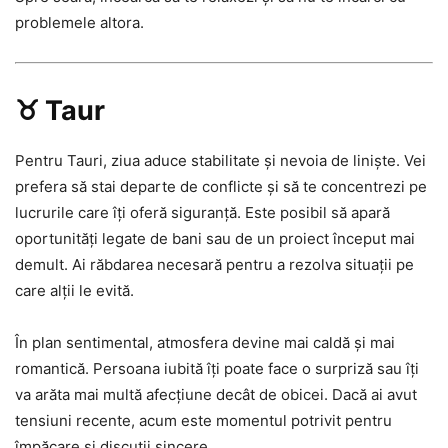
problemele altora.
♉ Taur
Pentru Tauri, ziua aduce stabilitate și nevoia de liniște. Vei
prefera să stai departe de conflicte și să te concentrezi pe
lucrurile care îți oferă siguranță. Este posibil să apară
oportunități legate de bani sau de un proiect început mai
demult. Ai răbdarea necesară pentru a rezolva situații pe
care alții le evită.
În plan sentimental, atmosfera devine mai caldă și mai
romantică. Persoana iubită îți poate face o surpriză sau îți
va arăta mai multă afecțiune decât de obicei. Dacă ai avut
tensiuni recente, acum este momentul potrivit pentru
împăcare și discuții sincere.