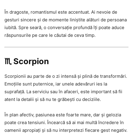
În dragoste, romantismul este accentuat. Ai nevoie de
gesturi sincere și de momente liniștite alături de persoana
iubită. Spre seară, o conversație profundă îți poate aduce
răspunsurile pe care le căutai de ceva timp.
♏ Scorpion
Scorpionii au parte de o zi intensă și plină de transformări.
Emoțiile sunt puternice, iar unele adevăruri ies la
suprafață. La serviciu sau în afaceri, este important să fii
atent la detalii și să nu te grăbești cu deciziile.
În plan afectiv, pasiunea este foarte mare, dar și gelozia
poate crea tensiuni. Încearcă să ai mai multă încredere în
oamenii apropiați și să nu interpretezi fiecare gest negativ.