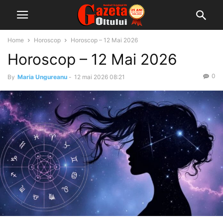
Home
Horoscop
Horoscop – 12 Mai 2026
Horoscop – 12 Mai 2026
0
By
Maria Ungureanu
-
12 mai 2026 08:21