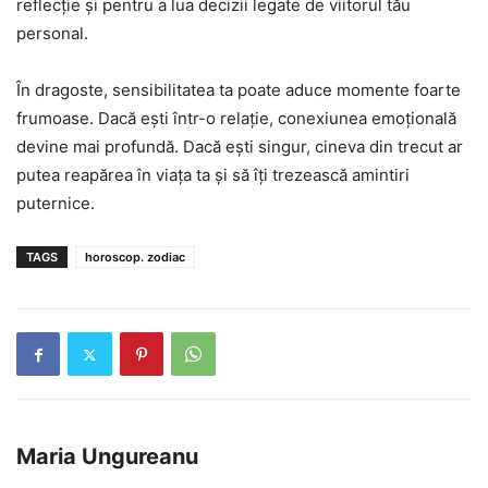
reflecție și pentru a lua decizii legate de viitorul tău
personal.
În dragoste, sensibilitatea ta poate aduce momente foarte
frumoase. Dacă ești într-o relație, conexiunea emoțională
devine mai profundă. Dacă ești singur, cineva din trecut ar
putea reapărea în viața ta și să îți trezească amintiri
puternice.
TAGS
horoscop. zodiac
Maria Ungureanu