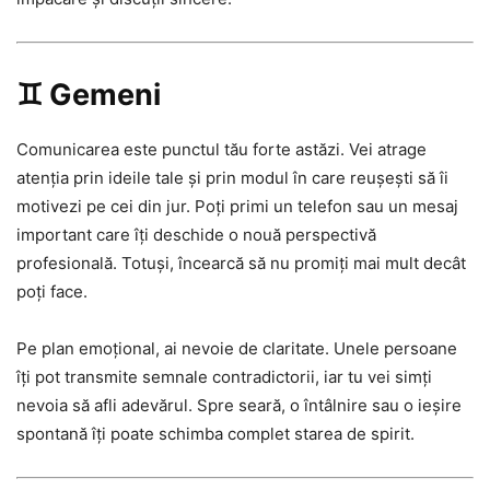
♊ Gemeni
Comunicarea este punctul tău forte astăzi. Vei atrage
atenția prin ideile tale și prin modul în care reușești să îi
motivezi pe cei din jur. Poți primi un telefon sau un mesaj
important care îți deschide o nouă perspectivă
profesională. Totuși, încearcă să nu promiți mai mult decât
poți face.
Pe plan emoțional, ai nevoie de claritate. Unele persoane
îți pot transmite semnale contradictorii, iar tu vei simți
nevoia să afli adevărul. Spre seară, o întâlnire sau o ieșire
spontană îți poate schimba complet starea de spirit.