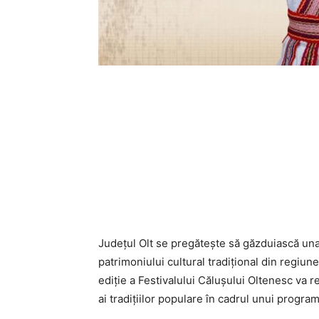
Județul Olt se pregătește să găzduiască una
patrimoniului cultural tradițional din regiun
ediție a Festivalului Călușului Oltenesc va re
ai tradițiilor populare în cadrul unui program