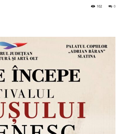
102
0