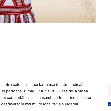
 dintre cele mai importante manifestări dedicate
e. În perioada 31 mai – 7 iunie 2026, cea de-a șasea
uni comunități locale, ansambluri folclorice și iubitori
 desfășurat în mai multe localități ale județului.