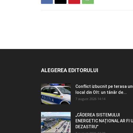
ALEGEREA EDITORULUI
Conflict izbucnit pe terasa un
local din Olt: un tânăr de...
7 august 2026 14:14
„CĂDEREA SISTEMULUI
ENERGETIC NAȚIONAL AR FI 
DEZASTRU”