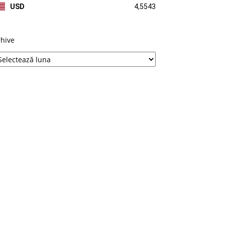
USD
4,5543
rhive