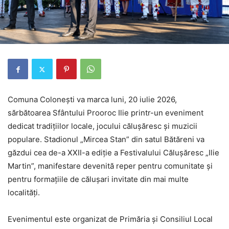
Comuna Colonești va marca luni, 20 iulie 2026,
sărbătoarea Sfântului Prooroc Ilie printr-un eveniment
dedicat tradițiilor locale, jocului călușăresc și muzicii
populare. Stadionul „Mircea Stan” din satul Bătăreni va
găzdui cea de-a XXII-a ediție a Festivalului Călușăresc „Ilie
Martin”, manifestare devenită reper pentru comunitate și
pentru formațiile de călușari invitate din mai multe
localități.
Evenimentul este organizat de Primăria și Consiliul Local