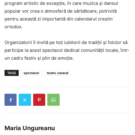
program artistic de excepție, în care muzica și dansul
popular vor crea o atmosferă de sărbătoare, potrivită
pentru această zi importantă din calendarul creștin
ortodox.
Organizatorii îi invită pe toți iubitorii de tradiții și folclor să
participe la acest spectacol dedicat comunității locale, într-
un cadru festiv și plin de emoție.
TAGS
spectacol
teatru caracal
Maria Ungureanu