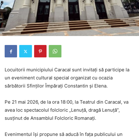
Locuitorii municipiului
Caracal
sunt invitați să participe la
un eveniment cultural special organizat cu ocazia
sărbătorii Sfinților Împărați Constantin și Elena.
Pe 21 mai 2026, de la ora 18:00, la Teatrul din Caracal, va
avea loc spectacolul folcloric „Lenuță, dragă Lenuță”,
susținut de
Ansamblul Folcloric Romanați
.
Evenimentul își propune să aducă în fața publicului un