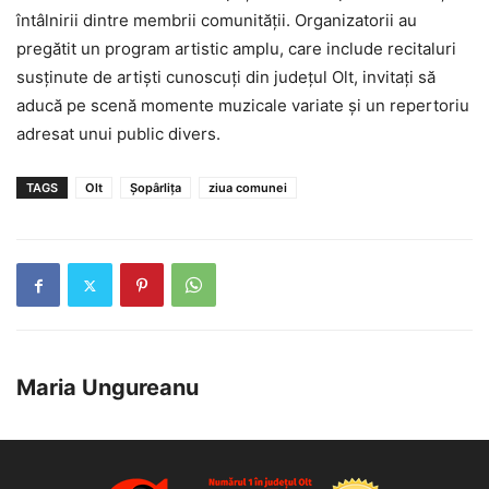
întâlnirii dintre membrii comunității. Organizatorii au
pregătit un program artistic amplu, care include recitaluri
susținute de artiști cunoscuți din județul Olt, invitați să
aducă pe scenă momente muzicale variate și un repertoriu
adresat unui public divers.
TAGS
Olt
Șopârlița
ziua comunei
Maria Ungureanu