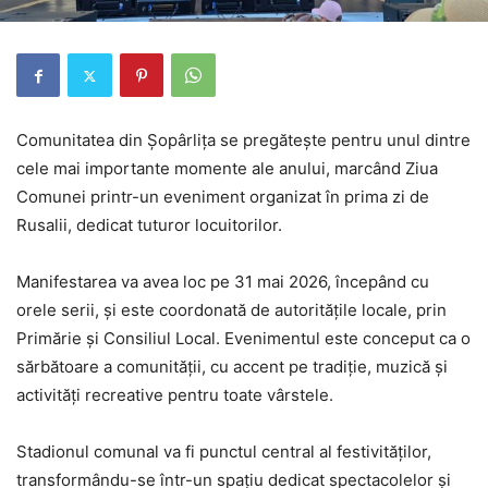
Comunitatea din Șopârlița se pregătește pentru unul dintre
cele mai importante momente ale anului, marcând Ziua
Comunei printr-un eveniment organizat în prima zi de
Rusalii, dedicat tuturor locuitorilor.
Manifestarea va avea loc pe 31 mai 2026, începând cu
orele serii, și este coordonată de autoritățile locale, prin
Primărie și Consiliul Local. Evenimentul este conceput ca o
sărbătoare a comunității, cu accent pe tradiție, muzică și
activități recreative pentru toate vârstele.
Stadionul comunal va fi punctul central al festivităților,
transformându-se într-un spațiu dedicat spectacolelor și