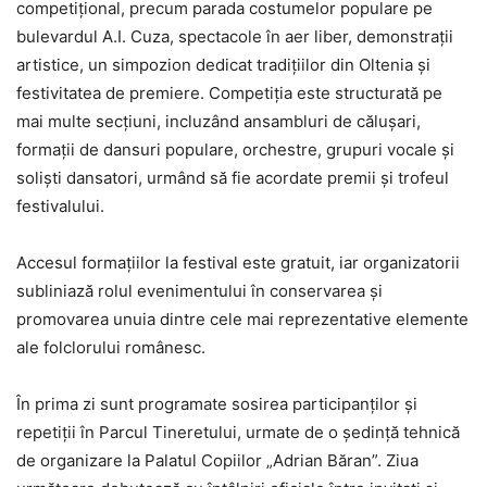
competițional, precum parada costumelor populare pe
bulevardul A.I. Cuza, spectacole în aer liber, demonstrații
artistice, un simpozion dedicat tradițiilor din Oltenia și
festivitatea de premiere. Competiția este structurată pe
mai multe secțiuni, incluzând ansambluri de călușari,
formații de dansuri populare, orchestre, grupuri vocale și
soliști dansatori, urmând să fie acordate premii și trofeul
festivalului.
Accesul formațiilor la festival este gratuit, iar organizatorii
subliniază rolul evenimentului în conservarea și
promovarea unuia dintre cele mai reprezentative elemente
ale folclorului românesc.
În prima zi sunt programate sosirea participanților și
repetiții în Parcul Tineretului, urmate de o ședință tehnică
de organizare la Palatul Copiilor „Adrian Băran”. Ziua