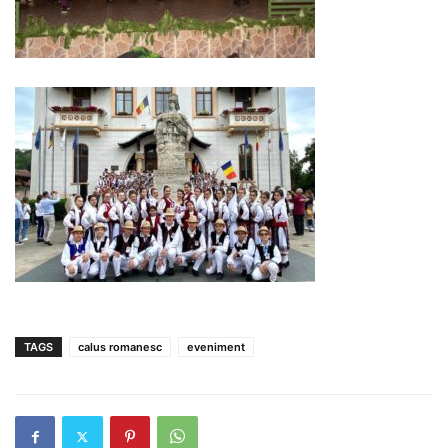
TAGS
calus romanesc
eveniment