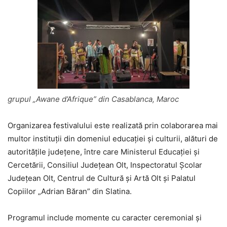
grupul „Awane d’Afrique” din Casablanca, Maroc
Organizarea festivalului este realizată prin colaborarea mai
multor instituții din domeniul educației și culturii, alături de
autoritățile județene, între care Ministerul Educației și
Cercetării, Consiliul Județean Olt, Inspectoratul Școlar
Județean Olt, Centrul de Cultură și Artă Olt și Palatul
Copiilor „Adrian Băran” din Slatina.
Programul include momente cu caracter ceremonial și