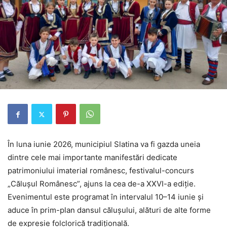
În luna iunie 2026, municipiul Slatina va fi gazda uneia
dintre cele mai importante manifestări dedicate
patrimoniului imaterial românesc, festivalul-concurs
„Călușul Românesc”, ajuns la cea de-a XXVI-a ediție.
Evenimentul este programat în intervalul 10–14 iunie și
aduce în prim-plan dansul călușului, alături de alte forme
de expresie folclorică tradițională.