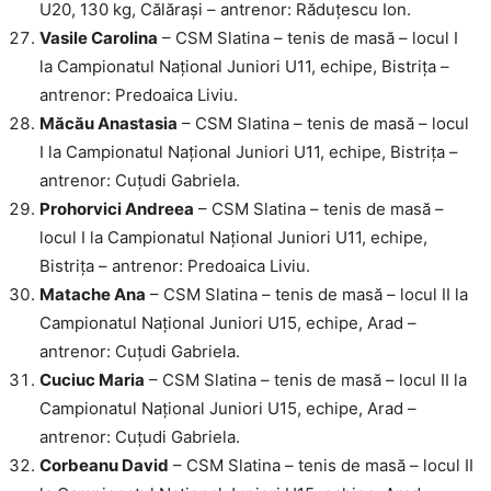
U20, 130 kg, Călărași – antrenor: Răduțescu Ion.
Vasile Carolina
– CSM Slatina – tenis de masă – locul I
la Campionatul Național Juniori U11, echipe, Bistrița –
antrenor: Predoaica Liviu.
Măcău Anastasia
– CSM Slatina – tenis de masă – locul
I la Campionatul Național Juniori U11, echipe, Bistrița –
antrenor: Cuțudi Gabriela.
Prohorvici Andreea
– CSM Slatina – tenis de masă –
locul I la Campionatul Național Juniori U11, echipe,
Bistrița – antrenor: Predoaica Liviu.
Matache Ana
– CSM Slatina – tenis de masă – locul II la
Campionatul Național Juniori U15, echipe, Arad –
antrenor: Cuțudi Gabriela.
Cuciuc Maria
– CSM Slatina – tenis de masă – locul II la
Campionatul Național Juniori U15, echipe, Arad –
antrenor: Cuțudi Gabriela.
Corbeanu David
– CSM Slatina – tenis de masă – locul II