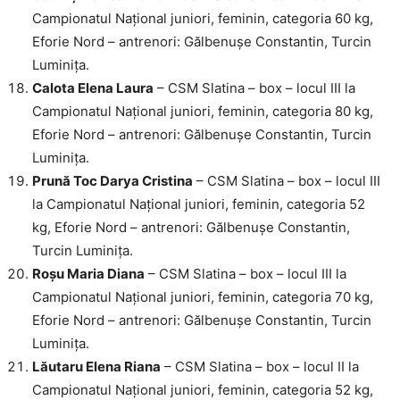
Campionatul Național juniori, feminin, categoria 60 kg,
Eforie Nord – antrenori: Gălbenușe Constantin, Turcin
Luminița.
Calota Elena Laura
– CSM Slatina – box – locul III la
Campionatul Național juniori, feminin, categoria 80 kg,
Eforie Nord – antrenori: Gălbenușe Constantin, Turcin
Luminița.
Prună Toc Darya Cristina
– CSM Slatina – box – locul III
la Campionatul Național juniori, feminin, categoria 52
kg, Eforie Nord – antrenori: Gălbenușe Constantin,
Turcin Luminița.
Roșu Maria Diana
– CSM Slatina – box – locul III la
Campionatul Național juniori, feminin, categoria 70 kg,
Eforie Nord – antrenori: Gălbenușe Constantin, Turcin
Luminița.
Lăutaru Elena Riana
– CSM Slatina – box – locul II la
Campionatul Național juniori, feminin, categoria 52 kg,