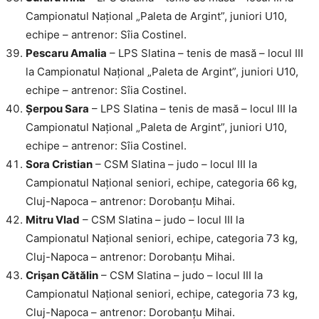
Campionatul Național „Paleta de Argint”, juniori U10,
echipe – antrenor: Sîia Costinel.
Pescaru Amalia
– LPS Slatina – tenis de masă – locul III
la Campionatul Național „Paleta de Argint”, juniori U10,
echipe – antrenor: Sîia Costinel.
Șerpou Sara
– LPS Slatina – tenis de masă – locul III la
Campionatul Național „Paleta de Argint”, juniori U10,
echipe – antrenor: Sîia Costinel.
Sora Cristian
– CSM Slatina – judo – locul III la
Campionatul Național seniori, echipe, categoria 66 kg,
Cluj-Napoca – antrenor: Dorobanțu Mihai.
Mitru Vlad
– CSM Slatina – judo – locul III la
Campionatul Național seniori, echipe, categoria 73 kg,
Cluj-Napoca – antrenor: Dorobanțu Mihai.
Crișan Cătălin
– CSM Slatina – judo – locul III la
Campionatul Național seniori, echipe, categoria 73 kg,
Cluj-Napoca – antrenor: Dorobanțu Mihai.