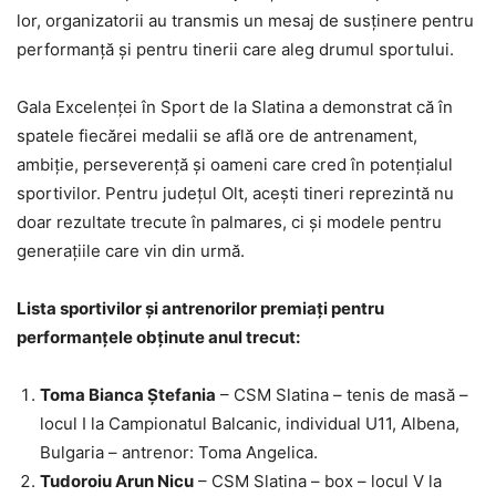
lor, organizatorii au transmis un mesaj de susținere pentru
performanță și pentru tinerii care aleg drumul sportului.
Gala Excelenței în Sport de la Slatina a demonstrat că în
spatele fiecărei medalii se află ore de antrenament,
ambiție, perseverență și oameni care cred în potențialul
sportivilor. Pentru județul Olt, acești tineri reprezintă nu
doar rezultate trecute în palmares, ci și modele pentru
generațiile care vin din urmă.
Lista sportivilor și antrenorilor premiați pentru
performanțele obținute anul trecut:
Toma Bianca Ștefania
– CSM Slatina – tenis de masă –
locul I la Campionatul Balcanic, individual U11, Albena,
Bulgaria – antrenor: Toma Angelica.
Tudoroiu Arun Nicu
– CSM Slatina – box – locul V la