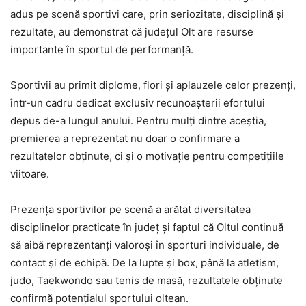
adus pe scenă sportivi care, prin seriozitate, disciplină și
rezultate, au demonstrat că județul Olt are resurse
importante în sportul de performanță.
Sportivii au primit diplome, flori și aplauzele celor prezenți,
într-un cadru dedicat exclusiv recunoașterii efortului
depus de-a lungul anului. Pentru mulți dintre aceștia,
premierea a reprezentat nu doar o confirmare a
rezultatelor obținute, ci și o motivație pentru competițiile
viitoare.
Prezența sportivilor pe scenă a arătat diversitatea
disciplinelor practicate în județ și faptul că Oltul continuă
să aibă reprezentanți valoroși în sporturi individuale, de
contact și de echipă. De la lupte și box, până la atletism,
judo, Taekwondo sau tenis de masă, rezultatele obținute
confirmă potențialul sportului oltean.