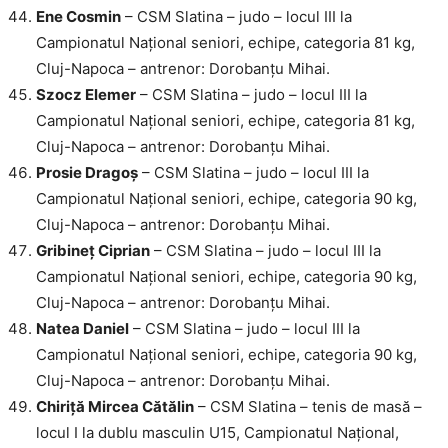
Ene Cosmin
– CSM Slatina – judo – locul III la
Campionatul Național seniori, echipe, categoria 81 kg,
Cluj-Napoca – antrenor: Dorobanțu Mihai.
Szocz Elemer
– CSM Slatina – judo – locul III la
Campionatul Național seniori, echipe, categoria 81 kg,
Cluj-Napoca – antrenor: Dorobanțu Mihai.
Prosie Dragoș
– CSM Slatina – judo – locul III la
Campionatul Național seniori, echipe, categoria 90 kg,
Cluj-Napoca – antrenor: Dorobanțu Mihai.
Gribineț Ciprian
– CSM Slatina – judo – locul III la
Campionatul Național seniori, echipe, categoria 90 kg,
Cluj-Napoca – antrenor: Dorobanțu Mihai.
Natea Daniel
– CSM Slatina – judo – locul III la
Campionatul Național seniori, echipe, categoria 90 kg,
Cluj-Napoca – antrenor: Dorobanțu Mihai.
Chiriță Mircea Cătălin
– CSM Slatina – tenis de masă –
locul I la dublu masculin U15, Campionatul Național,