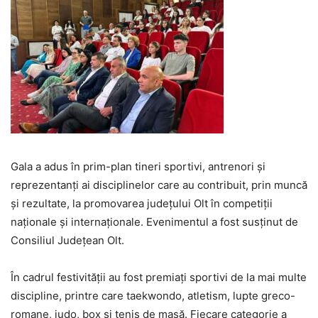
Gala a adus în prim-plan tineri sportivi, antrenori și
reprezentanți ai disciplinelor care au contribuit, prin muncă
și rezultate, la promovarea județului Olt în competiții
naționale și internaționale. Evenimentul a fost susținut de
Consiliul Județean Olt.
În cadrul festivității au fost premiați sportivi de la mai multe
discipline, printre care taekwondo, atletism, lupte greco-
romane, judo, box și tenis de masă. Fiecare categorie a