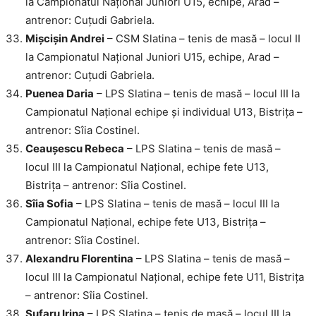
la Campionatul Național Juniori U15, echipe, Arad –
antrenor: Cuțudi Gabriela.
Mișcișin Andrei
– CSM Slatina – tenis de masă – locul II
la Campionatul Național Juniori U15, echipe, Arad –
antrenor: Cuțudi Gabriela.
Puenea Daria
– LPS Slatina – tenis de masă – locul III la
Campionatul Național echipe și individual U13, Bistrița –
antrenor: Sîia Costinel.
Ceaușescu Rebeca
– LPS Slatina – tenis de masă –
locul III la Campionatul Național, echipe fete U13,
Bistrița – antrenor: Sîia Costinel.
Sîia Sofia
– LPS Slatina – tenis de masă – locul III la
Campionatul Național, echipe fete U13, Bistrița –
antrenor: Sîia Costinel.
Alexandru Florentina
– LPS Slatina – tenis de masă –
locul III la Campionatul Național, echipe fete U11, Bistrița
– antrenor: Sîia Costinel.
Sufaru Irina
– LPS Slatina – tenis de masă – locul III la