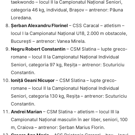
taekwondo – locul II la Campionatul Național Seniori,
categoria 46 kg, individual, Brașov – antrenor: Păuna
Loredana.
Șerban Alexandru Florinel
– CSS Caracal – atletism –
locul I la Campionatul Național U18, 2.000 m obstacole,
București – antrenor: Vanea Mirela.
Negru Robert Constantin
– CSM Slatina – lupte greco-
romane – locul II la Campionatul Național Individual
Seniori, categoria 97 kg, Reșița – antrenor: Scuturiciu
Constantin.
Ioniță Geani Nicușor
– CSM Slatina – lupte greco-
romane – locul II la Campionatul Național Individual
Seniori, categoria 130 kg, Reșița – antrenor: Scuturiciu
Constantin.
Andrei Marian
– CSM Slatina – atletism – locul III la
Campionatul Național masculin în aer liber, seniori, 100
m, Craiova – antrenor: Șerban Marius Florin.