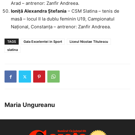
Arad – antrenor: Zanfir Andreea.
Ioniță Alexandra Ștefania
– CSM Slatina – tenis de
masă – locul II la dublu feminin U19, Campionatul
Național, Constanța – antrenor: Zanfir Andreea.
TAGS
Gala Excelentei in Sport
Liceul Nicolae Titulescu
slatina
Maria Ungureanu