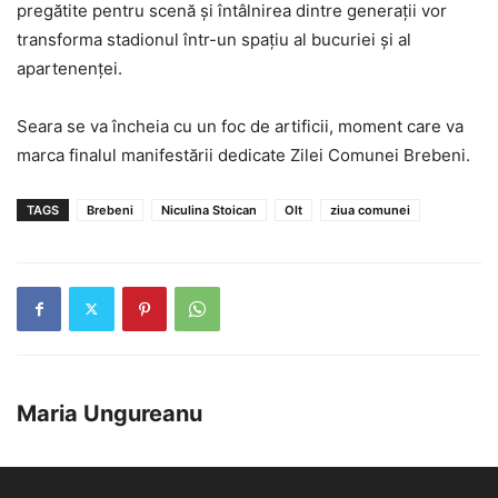
pregătite pentru scenă și întâlnirea dintre generații vor
transforma stadionul într-un spațiu al bucuriei și al
apartenenței.
Seara se va încheia cu un foc de artificii, moment care va
marca finalul manifestării dedicate Zilei Comunei Brebeni.
TAGS
Brebeni
Niculina Stoican
Olt
ziua comunei
Maria Ungureanu