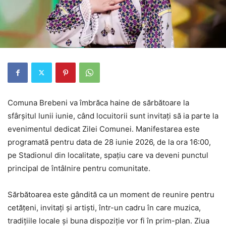
Comuna Brebeni va îmbrăca haine de sărbătoare la
sfârșitul lunii iunie, când locuitorii sunt invitați să ia parte la
evenimentul dedicat Zilei Comunei. Manifestarea este
programată pentru data de 28 iunie 2026, de la ora 16:00,
pe Stadionul din localitate, spațiu care va deveni punctul
principal de întâlnire pentru comunitate.
Sărbătoarea este gândită ca un moment de reunire pentru
cetățeni, invitați și artiști, într-un cadru în care muzica,
tradițiile locale și buna dispoziție vor fi în prim-plan. Ziua