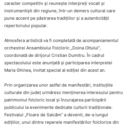
caracter competitiv și reunește interpreți vocali și
instrumentiști din regiune, într-un demers cultural care
pune accent pe păstrarea tradițiilor și a autenticității
repertoriului popular.
Atmosfera artistică va fi completată de acompaniamentul
orchestrei Ansamblului Folcloric „Doina Oltului”,
coordonată de dirijorul Cristian Dumitru. În cadrul
spectacolului este anunțată și participarea interpretei
Maria Ghinea, invitat special al ediției din acest an.
Prin organizarea unor astfel de manifestări, instituțiile
culturale din județ urmăresc menținerea interesului pentru
patrimoniul folcloric local și încurajarea participării
publicului la evenimente dedicate culturii tradiționale.
Festivalul „Floare de Salcâm” a devenit, de-a lungul
edițiilor, unul dintre reperele manifestărilor folclorice din