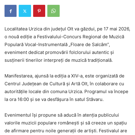
Localitatea Urzica din județul Olt va găzdui, pe 17 mai 2026,
o nouă ediție a Festivalului-Concurs Regional de Muzică
Populară Vocal-Instrumentală „Floare de Salcâm”,
eveniment dedicat promovării folclorului autentic și
susținerii tinerilor interpreți de muzică tradițională.
Manifestarea, ajunsă la ediția a XIV-a, este organizată de
Centrul Județean de Cultură și Artă Olt, în colaborare cu
autoritățile locale din comuna Urzica. Programul va începe
la ora 16:00 și se va desfășura în satul Stăvaru.
Evenimentul își propune să aducă în atenția publicului
valorile muzicii populare românești și să creeze un spațiu
de afirmare pentru noile generații de artiști. Festivalul are