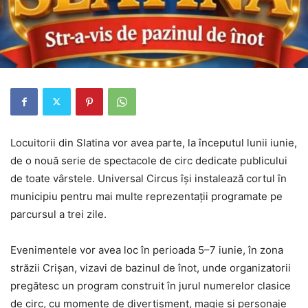
Locuitorii din Slatina vor avea parte, la începutul lunii iunie,
de o nouă serie de spectacole de circ dedicate publicului
de toate vârstele. Universal Circus își instalează cortul în
municipiu pentru mai multe reprezentații programate pe
parcursul a trei zile.
Evenimentele vor avea loc în perioada 5–7 iunie, în zona
străzii Crișan, vizavi de bazinul de înot, unde organizatorii
pregătesc un program construit în jurul numerelor clasice
de circ, cu momente de divertisment, magie și personaje