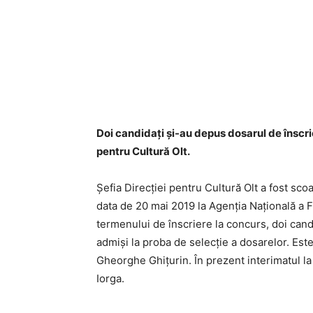
Doi candidaţi şi-au depus dosarul de înscri
pentru Cultură Olt.
Șefia Direcției pentru Cultură Olt a fost s
data de 20 mai 2019 la Agenția Națională a F
termenului de înscriere la concurs, doi candi
admiși la proba de selecție a dosarelor. Es
Gheorghe Ghițurin. În prezent interimatul la
Iorga.