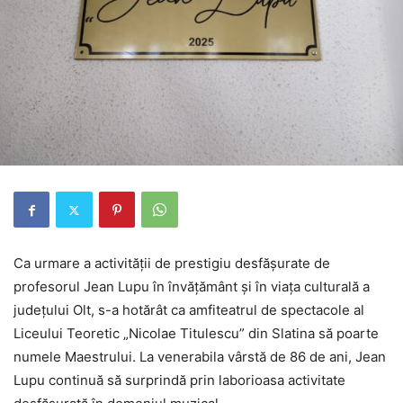
Ca urmare a activității de prestigiu desfășurate de
profesorul Jean Lupu în învățământ și în viața culturală a
județului Olt, s-a hotărât ca amfiteatrul de spectacole al
Liceului Teoretic „Nicolae Titulescu” din Slatina să poarte
numele Maestrului. La venerabila vârstă de 86 de ani, Jean
Lupu continuă să surprindă prin laborioasa activitate