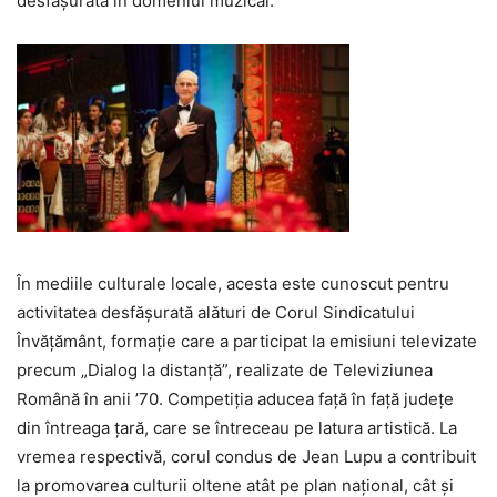
desfășurată în domeniul muzical.
În mediile culturale locale, acesta este cunoscut pentru
activitatea desfășurată alături de Corul Sindicatului
Învățământ, formație care a participat la emisiuni televizate
precum „Dialog la distanță”, realizate de Televiziunea
Română în anii ’70. Competiția aducea față în față județe
din întreaga țară, care se întreceau pe latura artistică. La
vremea respectivă, corul condus de Jean Lupu a contribuit
la promovarea culturii oltene atât pe plan național, cât și