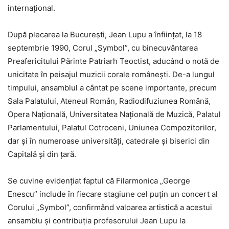
internațional.
După plecarea la București, Jean Lupu a înființat, la 18
septembrie 1990, Corul „Symbol”, cu binecuvântarea
Preafericitului Părinte Patriarh Teoctist, aducând o notă de
unicitate în peisajul muzicii corale românești. De-a lungul
timpului, ansamblul a cântat pe scene importante, precum
Sala Palatului, Ateneul Român, Radiodifuziunea Română,
Opera Națională, Universitatea Națională de Muzică, Palatul
Parlamentului, Palatul Cotroceni, Uniunea Compozitorilor,
dar și în numeroase universități, catedrale și biserici din
Capitală și din țară.
Se cuvine evidențiat faptul că Filarmonica „George
Enescu” include în fiecare stagiune cel puțin un concert al
Corului „Symbol”, confirmând valoarea artistică a acestui
ansamblu și contribuția profesorului Jean Lupu la