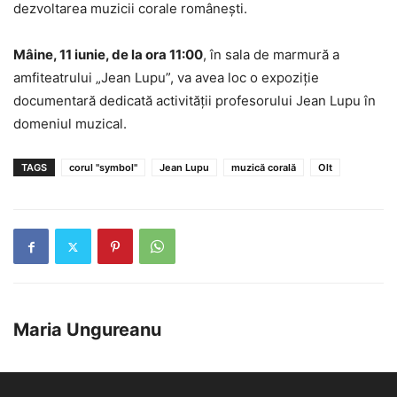
dezvoltarea muzicii corale românești.
Mâine, 11 iunie, de la ora 11:00
, în sala de marmură a
amfiteatrului „Jean Lupu”, va avea loc o expoziție
documentară dedicată activității profesorului Jean Lupu în
domeniul muzical.
TAGS
corul "symbol"
Jean Lupu
muzică corală
Olt
Maria Ungureanu