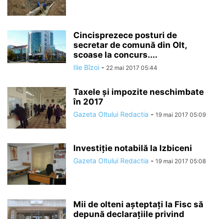
Cincisprezece posturi de
secretar de comună din Olt,
scoase la concurs....
Ilie Bîzoi
-
22 mai 2017 05:44
Taxele și impozite neschimbate
în 2017
Gazeta Oltului Redactia
-
19 mai 2017 05:09
Investiție notabilă la Izbiceni
Gazeta Oltului Redactia
-
19 mai 2017 05:08
Mii de olteni aşteptaţi la Fisc să
depună declaraţiile privind