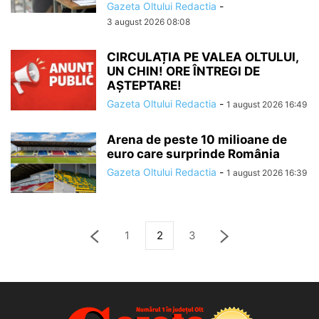
Gazeta Oltului Redactia
-
3 august 2026 08:08
CIRCULAȚIA PE VALEA OLTULUI,
UN CHIN! ORE ÎNTREGI DE
AȘTEPTARE!
Gazeta Oltului Redactia
-
1 august 2026 16:49
Arena de peste 10 milioane de
euro care surprinde România
Gazeta Oltului Redactia
-
1 august 2026 16:39
1
2
3