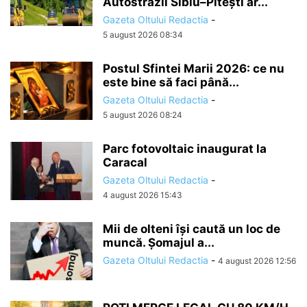
Autostrăzii Sibiu–Pitești ar...
Gazeta Oltului Redactia
-
5 august 2026 08:34
Postul Sfintei Marii 2026: ce nu
este bine să faci până...
Gazeta Oltului Redactia
-
5 august 2026 08:24
Parc fotovoltaic inaugurat la
Caracal
Gazeta Oltului Redactia
-
4 august 2026 15:43
Mii de olteni își caută un loc de
muncă. Șomajul a...
Gazeta Oltului Redactia
-
4 august 2026 12:56