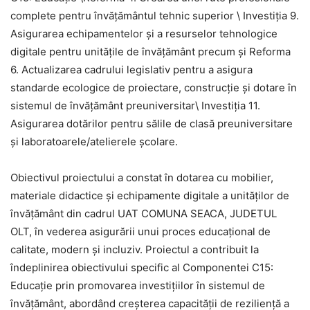
complete pentru învățământul tehnic superior \ Investiția 9.
Asigurarea echipamentelor și a resurselor tehnologice
digitale pentru unitățile de învățământ precum și Reforma
6. Actualizarea cadrului legislativ pentru a asigura
standarde ecologice de proiectare, construcție și dotare în
sistemul de învățământ preuniversitar\ Investiția 11.
Asigurarea dotărilor pentru sălile de clasă preuniversitare
și laboratoarele/atelierele școlare.
Obiectivul proiectului a constat în dotarea cu mobilier,
materiale didactice şi echipamente digitale a unităţilor de
învăţământ din cadrul
UAT COMUNA
SEACA
, JUDET
UL
OLT
, în vederea asigurării unui proces educaţional de
calitate, modern şi incluziv. Proiectul a contribuit la
îndeplinirea obiectivului specific al Componentei C15:
Educaţie prin promovarea investiţiilor în sistemul de
învăţământ, abordând creşterea capacităţii de rezilienţă a