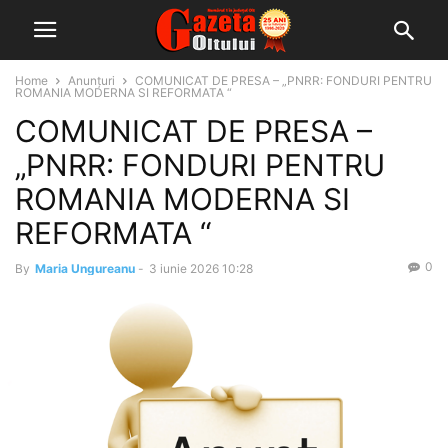
Home
Anunțuri
COMUNICAT DE PRESA – „PNRR: FONDURI PENTRU
ROMANIA MODERNA SI REFORMATA “
COMUNICAT DE PRESA –
„PNRR: FONDURI PENTRU
ROMANIA MODERNA SI
REFORMATA “
0
By
Maria Ungureanu
-
3 iunie 2026 10:28