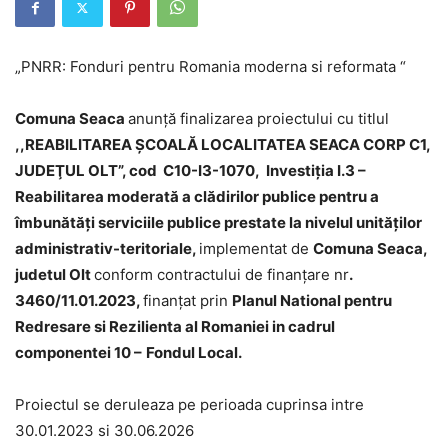
„PNRR: Fonduri pentru Romania moderna si reformata “
Comuna
Seaca
anunță finalizarea proiectului cu titlul
,,
REABILITAREA ŞCOALĂ LOCALITATEA SEACA CORP C1,
JUDEŢUL OLT
”
,
cod
C10-I3-1070
, Investiția I.3 –
Reabilitarea moderată a clădirilor publice pentru a
îmbunătăți serviciile publice prestate la nivelul unităților
administrativ-teritoriale,
implementat de
Comuna
Seaca
,
judetul Olt
conform contractului de finanțare nr
.
3460/11.01.2023,
finanțat prin
Planul National pentru
Redresare si Rezilienta al Romaniei in cadrul
componentei 10 –
Fondul Local.
Proiectul se deruleaza pe perioada cuprinsa intre
30.01.2023 si 30.06.2026