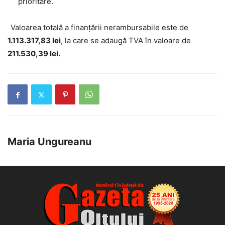
prioritare.
Valoarea totală a finanțării nerambursabile este de
1.113.317,83
lei
, la care se adaugă TVA în valoare de
211.530,39 lei.
Maria Ungureanu