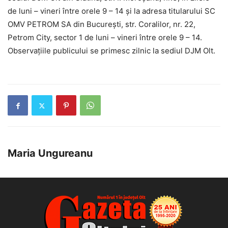
de luni – vineri între orele 9 – 14 şi la adresa titularului
SC
OMV PETROM SA
din Bucureşti, str. Coralilor, nr. 22,
Petrom City, sector 1 de luni – vineri între orele 9 – 14.
Observaţiile publicului se primesc zilnic la sediul DJM Olt.
Maria Ungureanu