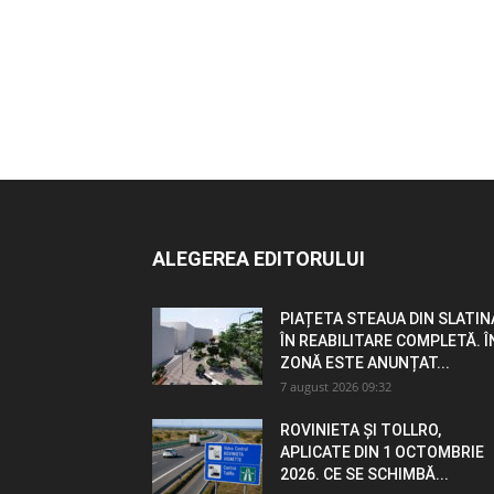
ALEGEREA EDITORULUI
PIAȚETA STEAUA DIN SLATIN
ÎN REABILITARE COMPLETĂ. Î
ZONĂ ESTE ANUNȚAT...
7 august 2026 09:32
ROVINIETA ȘI TOLLRO,
APLICATE DIN 1 OCTOMBRIE
2026. CE SE SCHIMBĂ...