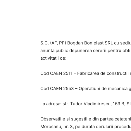
S.C. (AF, PF) Bogdan Boniplast SRL cu sediul 
anunta public depunerea cererii pentru obt
activitatii de:
Cod CAEN 2511 – Fabricarea de constructii m
Cod CAEN 2553 – Operatiuni de mecanica g
La adresa: str. Tudor Vladimirescu, 169 B, Sl
Observatiile si sugestiile din partea cetateni
Morosanu, nr. 3, pe durata derularii procedur