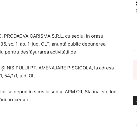
 PRODACVA CARISMA S.R.L. cu sediul în orasul
36, sc. 1, ap. 1, jud. OLT, anunţă public depunerea
u pentru desfăşurarea activităţii de :
ŞI NISIPULUI PT. AMENAJARE PISCICOLA, la adresa
, 54/1/1, jud. Olt.
lor se depun în scris la sediul APM Olt, Slatina, str. Ion
rii procedurii.