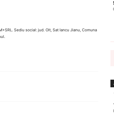
3M+SRL. Sediu social: jud. Olt, Sat Iancu Jianu, Comuna
nul.