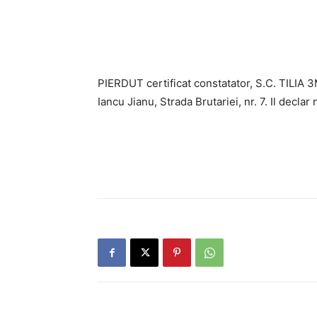
PIERDUT certificat constatator, S.C. TILIA 
Iancu Jianu, Strada Brutariei, nr. 7. Il declar 