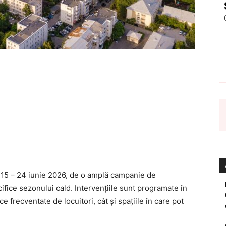
da 15 – 24 iunie 2026, de o amplă campanie de
cifice sezonului cald. Intervențiile sunt programate în
e frecventate de locuitori, cât și spațiile în care pot