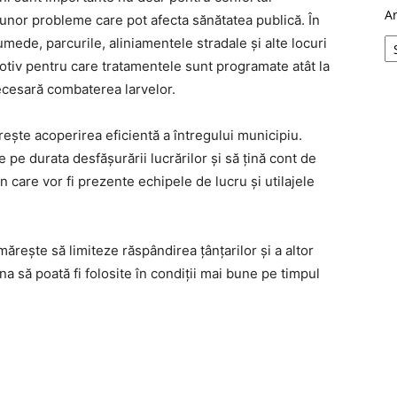
A
ei unor probleme care pot afecta sănătatea publică. În
umede, parcurile, aliniamentele stradale și alte locuri
otiv pentru care tratamentele sunt programate atât la
 necesară combaterea larvelor.
ește acoperirea eficientă a întregului municipiu.
 pe durata desfășurării lucrărilor și să țină cont de
n care vor fi prezente echipele de lucru și utilajele
mărește să limiteze răspândirea țânțarilor și a altor
ina să poată fi folosite în condiții mai bune pe timpul