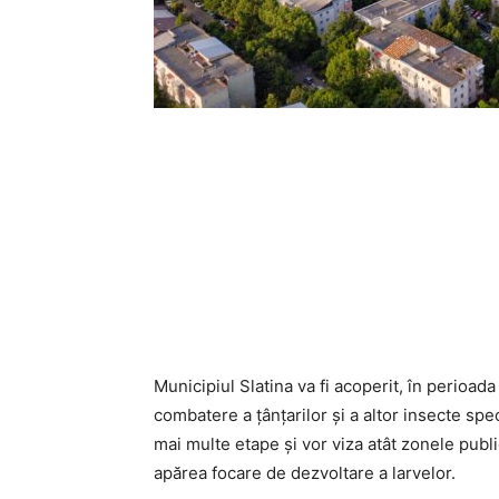
Municipiul Slatina va fi acoperit, în perioa
combatere a țânțarilor și a altor insecte spe
mai multe etape și vor viza atât zonele public
apărea focare de dezvoltare a larvelor.