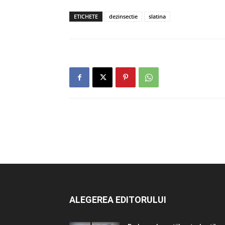
ETICHETE
dezinsectie
slatina
ALEGEREA EDITORULUI