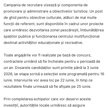
Campania de recrutare vizează și componenta de
promovare și administrare a obiectivelor turistice. Un post
de ghid pentru obiective culturale, alături de mai multe
funcții de referent, sunt disponibile în cadrul unor proiecte
care urmăresc dezvoltarea zonei pescărești, îmbunătățirea
spațiilor publice și funcționarea centrului multifuncțional
destinat activităților educaționale și recreative.
Toate angajările vor fi realizate pe bază de concurs,
contractele urmând să fie încheiate pentru o perioadă de
un an. Dosarele candidaților sunt primite până la 3 iunie
2026, iar etapa scrisă a selecției este programată pentru 16
iunie. Interviurile vor avea loc pe 22 iunie, în timp ce
rezultatele finale urmează să fie afișate pe 25 iunie.
Prin completarea echipelor care vor deservi aceste
investiții, autoritățile locale urmăresc să asigure