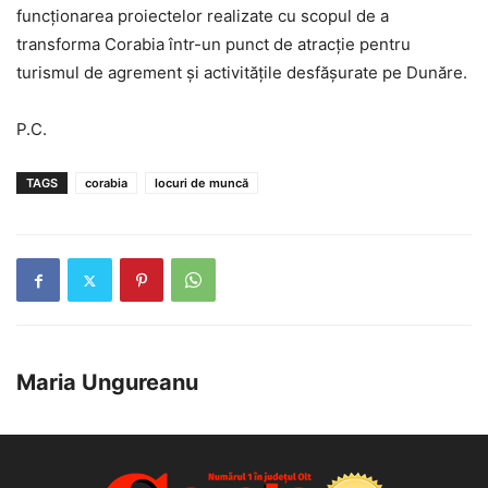
funcționarea proiectelor realizate cu scopul de a
transforma Corabia într-un punct de atracție pentru
turismul de agrement și activitățile desfășurate pe Dunăre.
P.C.
TAGS
corabia
locuri de muncă
Maria Ungureanu