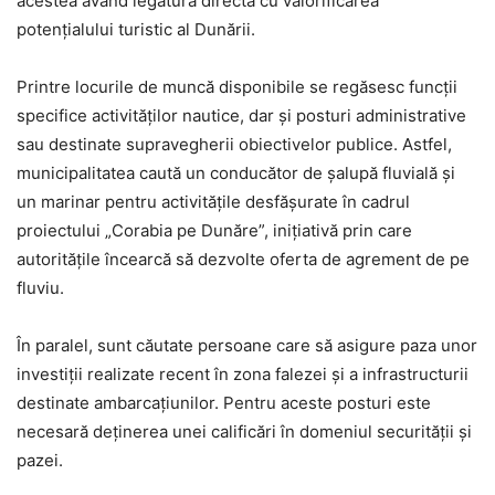
acestea având legătură directă cu valorificarea
potențialului turistic al Dunării.
Printre locurile de muncă disponibile se regăsesc funcții
specifice activităților nautice, dar și posturi administrative
sau destinate supravegherii obiectivelor publice. Astfel,
municipalitatea caută un conducător de șalupă fluvială și
un marinar pentru activitățile desfășurate în cadrul
proiectului „Corabia pe Dunăre”, inițiativă prin care
autoritățile încearcă să dezvolte oferta de agrement de pe
fluviu.
În paralel, sunt căutate persoane care să asigure paza unor
investiții realizate recent în zona falezei și a infrastructurii
destinate ambarcațiunilor. Pentru aceste posturi este
necesară deținerea unei calificări în domeniul securității și
pazei.