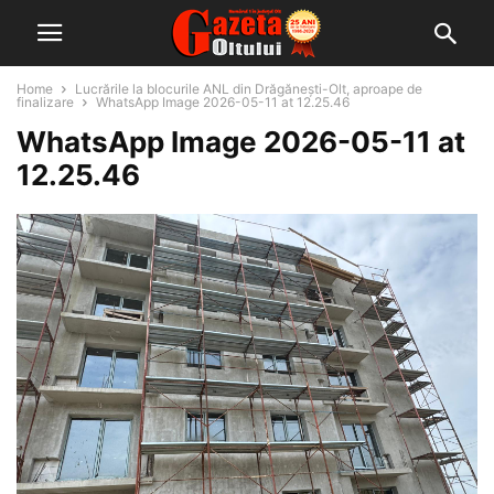
Home
Lucrările la blocurile ANL din Drăgănești-Olt, aproape de
finalizare
WhatsApp Image 2026-05-11 at 12.25.46
WhatsApp Image 2026-05-11 at
12.25.46