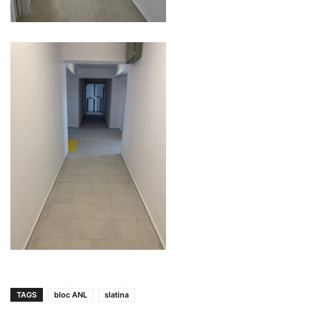
TAGS
bloc ANL
slatina