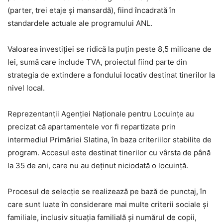
(parter, trei etaje și mansardă), fiind încadrată în
standardele actuale ale programului ANL.
Valoarea investiției se ridică la puțin peste 8,5 milioane de
lei, sumă care include TVA, proiectul fiind parte din
strategia de extindere a fondului locativ destinat tinerilor la
nivel local.
Reprezentanții Agenției Naționale pentru Locuințe au
precizat că apartamentele vor fi repartizate prin
intermediul Primăriei Slatina, în baza criteriilor stabilite de
program. Accesul este destinat tinerilor cu vârsta de până
la 35 de ani, care nu au deținut niciodată o locuință.
Procesul de selecție se realizează pe bază de punctaj, în
care sunt luate în considerare mai multe criterii sociale și
familiale, inclusiv situația familială și numărul de copii,