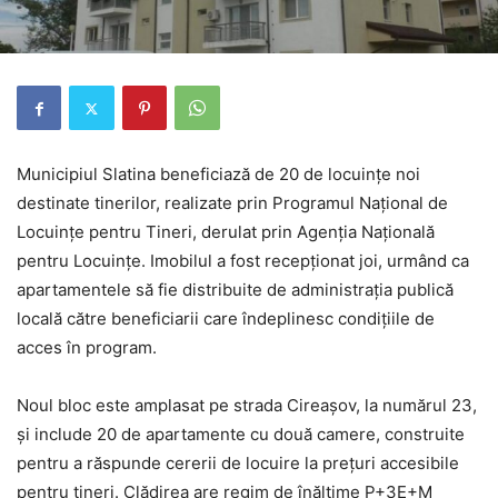
Municipiul Slatina beneficiază de 20 de locuințe noi
destinate tinerilor, realizate prin Programul Național de
Locuințe pentru Tineri, derulat prin Agenția Națională
pentru Locuințe. Imobilul a fost recepționat joi, urmând ca
apartamentele să fie distribuite de administrația publică
locală către beneficiarii care îndeplinesc condițiile de
acces în program.
Noul bloc este amplasat pe strada Cireașov, la numărul 23,
și include 20 de apartamente cu două camere, construite
pentru a răspunde cererii de locuire la prețuri accesibile
pentru tineri. Clădirea are regim de înălțime P+3E+M