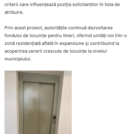
criterii care influențează poziția solicitanților în lista de
atribuire.
Prin acest proiect, autoritățile continuă dezvoltarea
fondului de locuințe pentru tineri, oferind unități noi într-o
zonă rezidențială aflată în expansiune și contribuind la
acoperirea cererii crescute de locuințe la nivelul
municipiului.