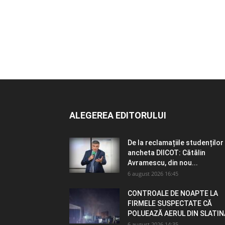
ALEGEREA EDITORULUI
De la reclamațiile studenților 
ancheta DIICOT: Cătălin
Avramescu, din nou...
6 august 2026 16:45
CONTROALE DE NOAPTE LA
FIRMELE SUSPECTATE CĂ
POLUEAZĂ AERUL DIN SLATIN
6 august 2026 14:35