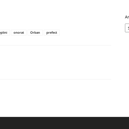
A
plini
onorat
Orban
prefect