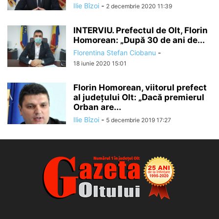
Ilie Bîzoi
-
2 decembrie 2020 11:39
INTERVIU. Prefectul de Olt, Florin
Homorean: „După 30 de ani de...
Florentina Stefan Ciobanu
-
18 iunie 2020 15:01
Florin Homorean, viitorul prefect
al județului Olt: „Dacă premierul
Orban are...
Ilie Bîzoi
-
5 decembrie 2019 17:27