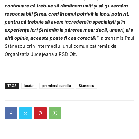
continuare că trebuie să rămânem uniți și să guvernăm
responsabil! Și mai cred în omul potrivit la locul potrivit,
pentru că trebuie să avem încredere în specialiști și în
experiența lor! Și rămân la părerea mea: dacă, uneori, ai o
altă opinie, aceasta poate fi cea corectă!”
, a transmis Paul
Stănescu prin intermediul unui comunicat remis de
Organizația Județeană a PSD Olt.
TAGS
laudat
premierul dancila
Stanescu