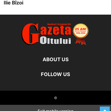
Ilie Bîzoi
ABOUT US
FOLLOW US
©