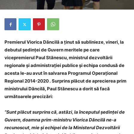
Premierul Viorica Dăncilă a ținut să sublinieze, vineri, la
debutul şedinței de Guvern meritele pe care
vicepremierul Paul Stănescu, ministrul dezvoltării
regionale și administrației publice și echipa condusă de
acesta le-au avut în salvarea Programul Operaţional
Regional 2014-2020
.
Surprins plăcut de aprecierea prim
ministrului Dăncilă, Paul Stănescu a dorit să facă
următoarele precizări:
”Sunt plăcut surprins că, astăzi, la începutul şedinței de
Guvern, doamna prim-ministru Viorica Dăncilă ne-a
recunoscut, mie şi echipei de la Ministerul Dezvoltării