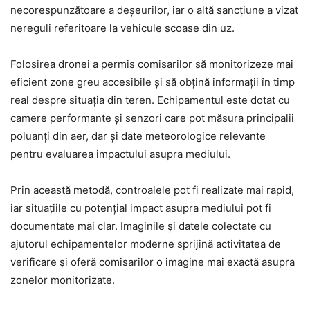
necorespunzătoare a deșeurilor, iar o altă sancțiune a vizat
nereguli referitoare la vehicule scoase din uz.
Folosirea dronei a permis comisarilor să monitorizeze mai
eficient zone greu accesibile și să obțină informații în timp
real despre situația din teren. Echipamentul este dotat cu
camere performante și senzori care pot măsura principalii
poluanți din aer, dar și date meteorologice relevante
pentru evaluarea impactului asupra mediului.
Prin această metodă, controalele pot fi realizate mai rapid,
iar situațiile cu potențial impact asupra mediului pot fi
documentate mai clar. Imaginile și datele colectate cu
ajutorul echipamentelor moderne sprijină activitatea de
verificare și oferă comisarilor o imagine mai exactă asupra
zonelor monitorizate.