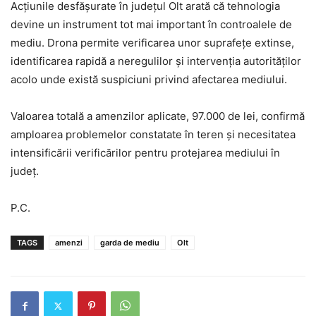
Acțiunile desfășurate în județul Olt arată că tehnologia
devine un instrument tot mai important în controalele de
mediu. Drona permite verificarea unor suprafețe extinse,
identificarea rapidă a neregulilor și intervenția autorităților
acolo unde există suspiciuni privind afectarea mediului.
Valoarea totală a amenzilor aplicate, 97.000 de lei, confirmă
amploarea problemelor constatate în teren și necesitatea
intensificării verificărilor pentru protejarea mediului în
județ.
P.C.
TAGS
amenzi
garda de mediu
Olt