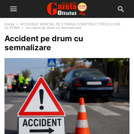
Home
ACCIDENT MORTAL PE STRADA CONSTRUCTORULUI DIN
SLATINA
Accident pe drum cu semnalizare
Accident pe drum cu
semnalizare