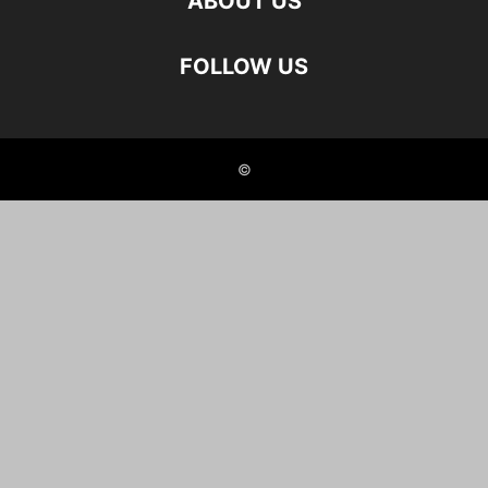
ABOUT US
FOLLOW US
©