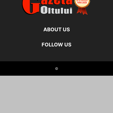
ABOUT US
FOLLOW US
©