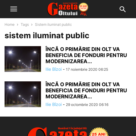
Home
Tags
Sistem iluminat public
sistem iluminat public
ÎNCĂ O PRIMĂRIE DIN OLT VA
BENEFICIA DE FONDURI PENTRU
MODERNIZAREA...
Ilie Bîzoi
-
17 noiembrie 2020 06:25
ÎNCĂ O PRIMĂRIE DIN OLT VA
BENEFICIA DE FONDURI PENTRU
MODERNIZAREA...
Ilie Bîzoi
-
29 octombrie 2020 06:16