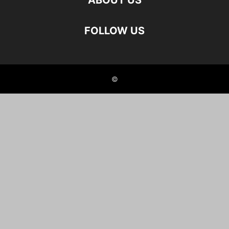
ABOUT US
FOLLOW US
©