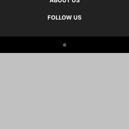
ABOUT US
FOLLOW US
©